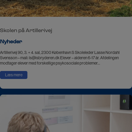
Skolen på Artillerivej
Nyheder
Artillerivej 90, 3. + 4. sal, 2300 København S Skoleleder Lasse Nordahl
Svensson – mail: ls@isbryderen.dk Elever – alderen 6-17 år. Afdelingen
modtager elever med forskellige psykosociale problemer…
Læs mere