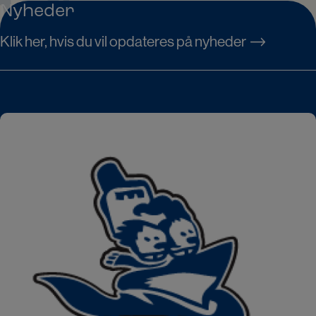
Nyheder
Klik her, hvis du vil opdateres på nyheder