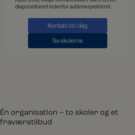
diagnosticeret indenfor autismespekteret.
Kontakt os i dag
Se skolerne
Én organisation – to skoler og et
fraværstilbud