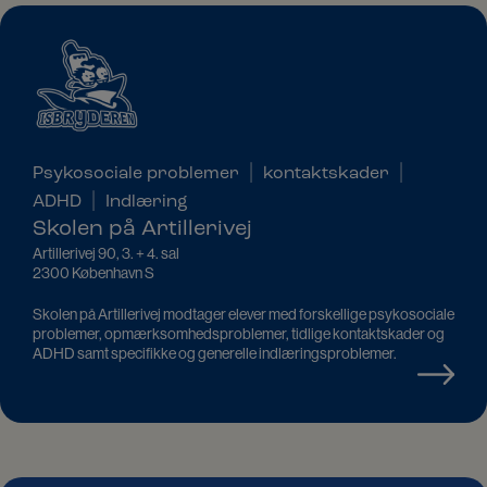
|
|
Psykosociale problemer
kontaktskader
|
ADHD
Indlæring
Skolen på Artillerivej
Artillerivej 90, 3. + 4. sal
2300 København S
Skolen på Artillerivej modtager elever med forskellige psykosociale
problemer, opmærksomhedsproblemer, tidlige kontaktskader og
ADHD samt specifikke og generelle indlæringsproblemer.