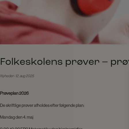
Folkeskolens prøver – pr
Nyheder
12. aug 2025
Prøveplan 2026
De skriftlige prøver afholdes efter følgende plan:
Mandag den 4. maj