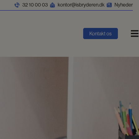
32 10 00 03
kontor@isbryderen.dk
Nyheder
Kontakt os