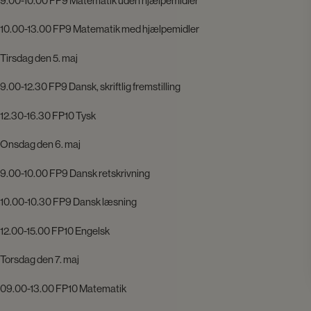
9.00-10.00 FP9 Matematik uden hjælpemidler
10.00-13.00 FP9 Matematik med hjælpemidler
Tirsdag den 5. maj
9.00-12.30 FP9 Dansk, skriftlig fremstilling
12.30-16.30 FP10 Tysk
Onsdag den 6. maj
9.00-10.00 FP9 Dansk retskrivning
10.00-10.30 FP9 Dansk læsning
12.00-15.00 FP10 Engelsk
Torsdag den 7. maj
09.00-13.00 FP10 Matematik